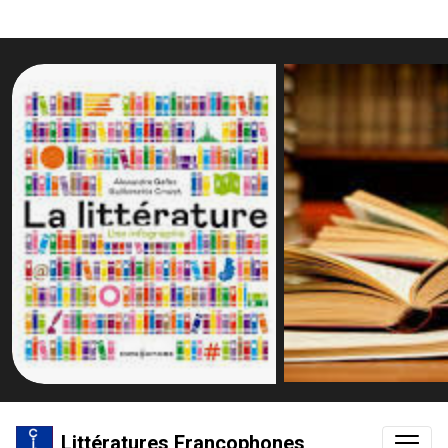
Littératures Francophones