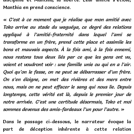
Manthia en prend conscience.
«
C’est à ce moment que je réalise que mon amitié avec
Toko arrive au stade du waguéya, ce degré des relations
appliqué à l’amitié-fraternité dans lequel l’ami se
transforme en un frère, prend cette place et assimile les
bons et mauvais aspects. À la fois ami, à la fois ennemi,
nous restons tous deux liés par ce que les gens ont vu,
voient et voudront voir : une famille unie ou qui en a l’air.
Quoi qu’on le fasse, on ne peut se débarrasser d’un frère.
On s’en éloigne, on met des rivières et des mers entre
nous, mais on ne peut effacer le sang qui nous lie. Depuis
longtemps, cette vérité est là, depuis le premier jour de
notre arrivée. C’est une certitude désormais, Toko et moi
sommes devenus des amis-fardeaux l’un pour l’autre.
»
Dans le passage ci-dessous, le narrateur évoque la
part de déception inhérente à cette relation