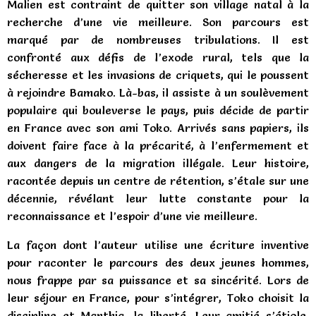
Malien est contraint de quitter son village natal à la
recherche d’une vie meilleure. Son parcours est
marqué par de nombreuses tribulations. Il est
confronté aux défis de l’exode rural, tels que la
sécheresse et les invasions de criquets, qui le poussent
à rejoindre Bamako. Là-bas, il assiste à un soulèvement
populaire qui bouleverse le pays, puis décide de partir
en France avec son ami Toko. Arrivés sans papiers, ils
doivent faire face à la précarité, à l’enfermement et
aux dangers de la migration illégale. Leur histoire,
racontée depuis un centre de rétention, s’étale sur une
décennie, révélant leur lutte constante pour la
reconnaissance et l’espoir d’une vie meilleure.
La façon dont l’auteur utilise une écriture inventive
pour raconter le parcours des deux jeunes hommes,
nous frappe par sa puissance et sa sincérité. Lors de
leur séjour en France, pour s’intégrer, Toko choisit la
discipline et Manthia, la liberté. Leur amitié s’étiole,