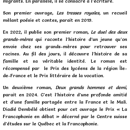
migrants. En parallèle, il se consacre à l’écriture.
Son premier ouvrage,
Les tresses royales,
un recueil
mêlant poésie et contes, parait en 2019.
En 2022, il publie son premier roman,
Le duel des deux
grands-mères
qui raconte l’histoire d’un jeune qu’on
envoie chez ses grands-mères pour retrouver ses
racines. Au fil des jours, il découvre l’histoire de sa
famille et sa véritable identité. Le roman est
récompensé par le Prix des lycéens de la région Île-
de-France et le Prix littéraire de la vocation.
Un deuxième roman,
Deux grands hommes et demi
,
parait en 2024. C’est l’histoire d’une profonde amitié
et d’une famille partagée entre la France et le Mali.
Diadié Dembélé obtient pour cet ouvrage le Prix « La
Francophonie en débat » décerné par le Centre suisse
d’études sur le Québec et la Francophonie.