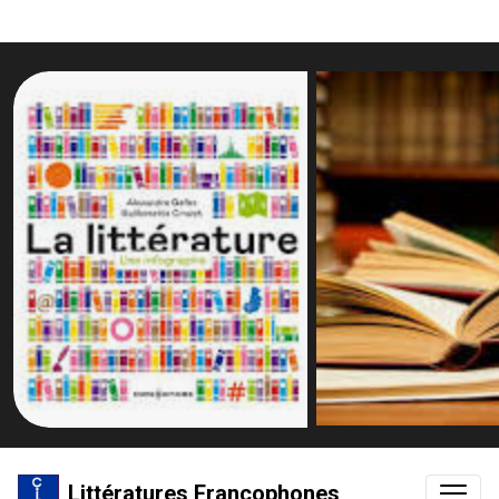
Littératures Francophones