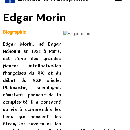
Edgar Morin
Biographie
Edgar Morin, né
Edgar
Nahoum
en
1921
à
Paris
,
est l’une des grandes
figures intellectuelles
françaises du XXᵉ et du
début du XXIᵉ siècle.
Philosophe, sociologue,
résistant, penseur de la
complexité, il a consacré
sa vie à comprendre les
liens qui unissent les
êtres, les savoirs et les