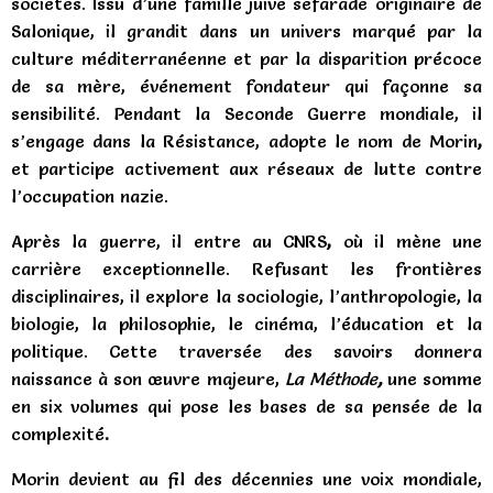
sociétés. Issu d’une famille juive séfarade originaire de
Salonique, il grandit dans un univers marqué par la
culture méditerranéenne et par la disparition précoce
de sa mère, événement fondateur qui façonne sa
sensibilité. Pendant la Seconde Guerre mondiale, il
s’engage dans la Résistance, adopte le nom de
Morin
,
et participe activement aux réseaux de lutte contre
l’occupation nazie.
Après la guerre, il entre au
CNRS
,
où il mène une
carrière exceptionnelle. Refusant les frontières
disciplinaires, il explore la sociologie, l’anthropologie, la
biologie, la philosophie, le cinéma, l’éducation et la
politique. Cette traversée des savoirs donnera
naissance à son œuvre majeure,
La Méthode
,
une somme
en six volumes qui pose les bases de sa pensée de la
complexité
.
Morin devient au fil des décennies une voix mondiale,