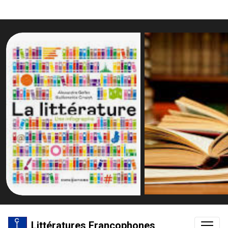
Littératures Francophones