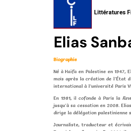
Littératures
Elias Sanb
Biographie
Né à Haïfa en Palestine en 1947, E
mois après la création de l’État d
international à l’université Paris V
En 1981, il cofonde à Paris la
Revu
jusqu’à sa cessation en 2008. Elia
dirige la délégation palestinienne 
Journaliste, traducteur et écrivai