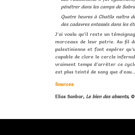
pénétrer dans les camps de Sabra 
Quatre heures à Chatila naîtra d
des cadavres entassés dans les ét
J’ai voulu qu’il reste un témoigna
morceaux de leur patrie. Au fil d
palestinienne et font espérer qu’
capable de clore le cercle inferna
vraiment temps d’arrêter ce cycle 
est plus teinté de sang que d’eau..
Sources
Elias Sanbar,
Le bien des absents
, ©