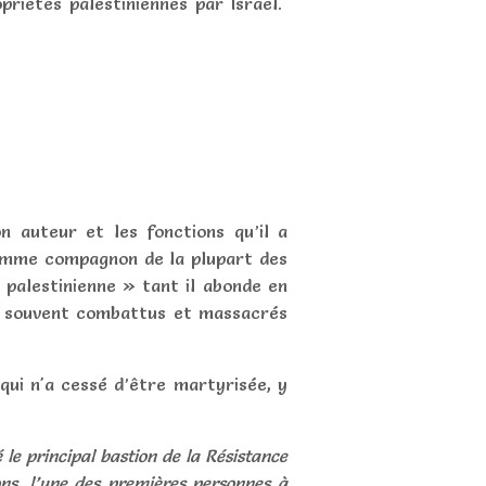
opriétés palestiniennes par Israël.
n auteur et les fonctions qu’il a
omme compagnon de la plupart des
 palestinienne » tant il abonde en
ais souvent combattus et massacrés
 qui n'a cessé d’être martyrisée, y
le principal bastion de la Résistance
çons, l’une des premières personnes à