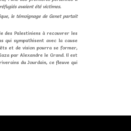
éfugiés avaient été victimes.
ique, le témoignage de Genet partait
le des Palestiniens à recouvrer les
ens qui sympathisent avec la cause
êts et de vision pourra se former,
Gaza par Alexandre le Grand. Il est
iverains du Jourdain, ce fleuve qui