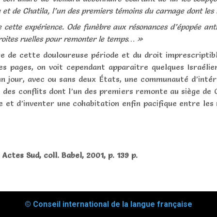
et de Chatila, l’un des premiers témoins du carnage dont les r
e cette expérience. Ode funèbre aux résonances d’épopée ant
roites ruelles pour remonter le temps… »
ge de cette douloureuse période et du droit imprescriptib
es pages, on voit cependant apparaitre quelques Israéli
un jour, avec ou sans deux États, une communauté d’intér
l des conflits dont l’un des premiers remonte au siège de 
et d’inventer une cohabitation enfin pacifique entre les r
.
 Actes Sud, coll. Babel, 2001, p. 139 p.
© Conseil international de la langue française