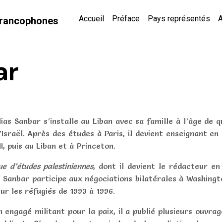
Accueil
Préface
Pays représentés
A
 Francophones
ar
lias Sanbar s’installe au Liban avec sa famille à l’âge de q
’Israël. Après des études à Paris, il devient enseignant en 
II, puis au Liban et à Princeton.
e d’études palestiniennes
, dont il devient le rédacteur en
s Sanbar participe aux négociations bilatérales à Washingt
sur les réfugiés de 1993 à 1996.
n engagé militant pour la paix, il a publié plusieurs ouv