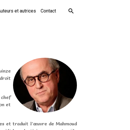
uteurs et autrices
Contact
uinze
droit
 chef
on et
rages et traduit l’œuvre de Mahmoud