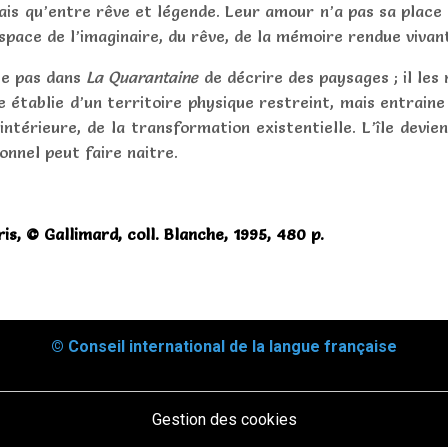
mais qu’entre rêve et légende. Leur amour n’a pas sa place d
space de l’imaginaire, du rêve, de la mémoire rendue vivant
te pas dans
La Quarantaine
de décrire des paysages ; il les
dée établie d’un territoire physique restreint, mais entrai
 intérieure
, de la transformation existentielle. L’île devien
onnel peut faire naitre.
ris, © Gallimard, coll. Blanche, 1995, 480 p.
© Conseil international de la langue française
Gestion des cookies