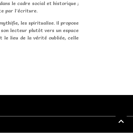
ans le cadre social et historique ;
e par l’écriture.
mythifie
, les
spiritualise
. Il propose
ne son lecteur plutôt vers un
espace
t le lieu de la vérité oubliée, celle