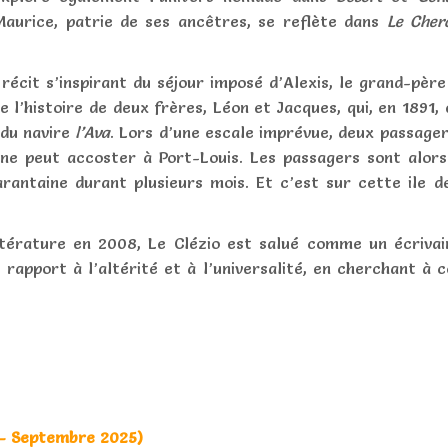
Maurice, patrie de ses ancêtres, se reflète dans
Le Cher
 récit s’inspirant du séjour imposé d’Alexis, le grand-père
nte l’histoire de deux frères, Léon et Jacques, qui, en 1891
 du navire
l’Ava
. Lors d’une escale imprévue, deux passager
 ne peut accoster à Port-Louis. Les passagers sont alors
arantaine durant plusieurs mois. Et c’est sur cette ile
ttérature en 2008, Le Clézio est salué comme un écrivain
 rapport à l’altérité et à l’universalité, en cherchant à c
T - Septembre 2025)