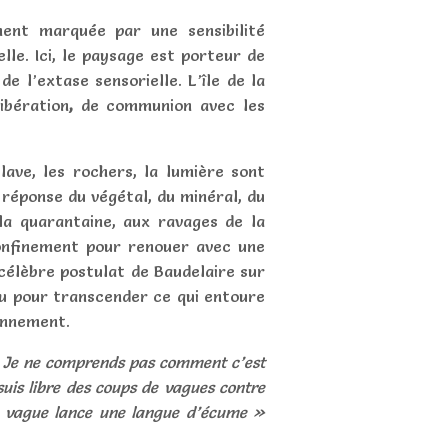
ent marquée par une sensibilité
lle. Ici,
le paysage est porteur
de
e l’extase sensorielle. L’île de la
ibération
,
de communion avec les
 lave, les rochers, la lumière sont
 réponse du végétal, du minéral, du
 la quarantaine, aux ravages de la
 confinement pour renouer avec une
 célèbre postulat de Baudelaire sur
u
pour transcender ce qui entoure
onnement.
urs. Je ne comprends pas comment c’est
suis libre des coups de vagues contre
ue vague lance une langue d’écume »