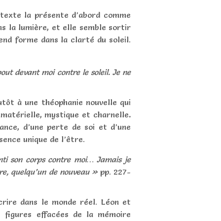
 texte la présente d’abord comme
s la lumière, et elle semble sortir
end forme dans la clarté du soleil.
out devant moi contre le soleil. Je ne
utôt à une théophanie nouvelle qui
matérielle,
mystique et charnelle
.
ance, d’une perte de soi et d’une
sence unique de l’être.
enti son corps contre moi… Jamais je
autre, quelqu’un de nouveau »
pp. 227-
crire dans le monde réel. Léon et
es figures effacées de la mémoire