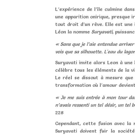
L’expérience de l’île culmine dan
une apparition onirique, presque i
tout droit d’un rêve. Elle est une
Léon la nomme
Suryavati
, puissanc
« Sans que je l’aie entendue arriver 
vois que sa silhouette. L'eau du lagon
Suryavati invite alors Leon à une
célèbre tous les éléments de la v
Le réel se dissout à mesure que 
transformation où l’amour devient 
« Je me suis entrée à mon tour dans
n’avais ressenti un tel désir, un tel
228
Cependant, cette fusion avec la 
Suryavati doivent fuir la sociét