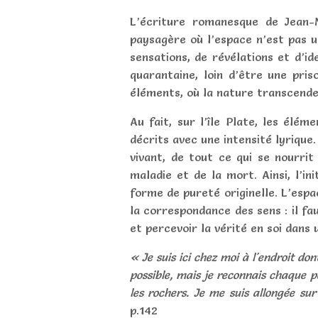
L’écriture romanesque de Jean-
paysagère où l’espace n’est pas un
sensations, de révélations et d’id
quarantaine, loin d’être une pri
éléments, où la nature transcende 
Au fait, sur l’île Plate, les élém
décrits avec une intensité lyrique
vivant, de tout ce qui se nourrit
maladie et de la mort. Ainsi, l’i
forme de pureté originelle. L’espa
la correspondance des sens : il fa
et percevoir la vérité en soi dan
« Je suis ici chez moi à l'endroit do
possible, mais je reconnais chaque p
les rochers. Je me suis allongée s
p.142