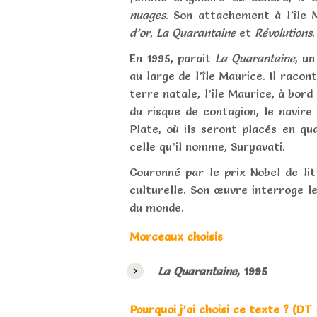
nuages
. Son attachement à l’île 
d’or
,
La Quarantaine
et
Révolutions
.
En 1995, parait
La Quarantaine
, un
au large de l’île Maurice. Il raco
terre natale, l’île Maurice, à bord
du risque de contagion, le navire
Plate, où ils seront placés en qu
celle qu’il nomme, Suryavati.
Couronné par le prix Nobel de li
culturelle. Son œuvre interroge le
du monde.
Morceaux choisis
La Quarantaine
, 1995
Pourquoi j’ai choisi ce texte ? (D