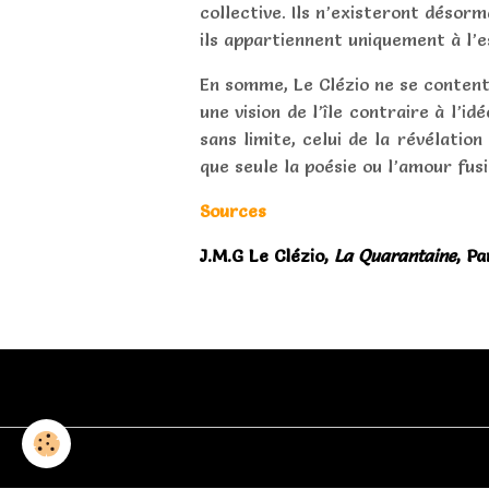
collective. Ils n’existeront désor
ils appartiennent uniquement à l’e
En somme, Le Clézio ne se conten
une vision de l’île contraire à l’i
sans limite, celui de la révélation
que seule la poésie ou l’amour fusi
Sources
J.M.G Le Clézio,
La Quarantaine
, Pa