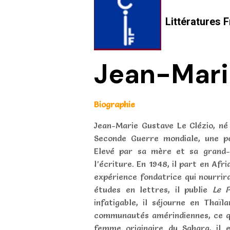
Littératures
Jean-Mari
Biographie
Jean-Marie Gustave Le Clézio, né
Seconde Guerre mondiale, une pé
Elevé par sa mère et sa grand-m
l’écriture. En 1948, il part en Af
expérience fondatrice qui nourrir
études en lettres, il publie
Le P
infatigable, il séjourne en Thaï
communautés amérindiennes, ce q
femme originaire du Sahara, il